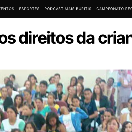
VENTOS
ESPORTES
PODCAST MAIS BURITIS
CAMPEONATO REG
s direitos da cria