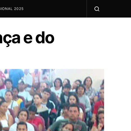
IONAL 2025
nça e do