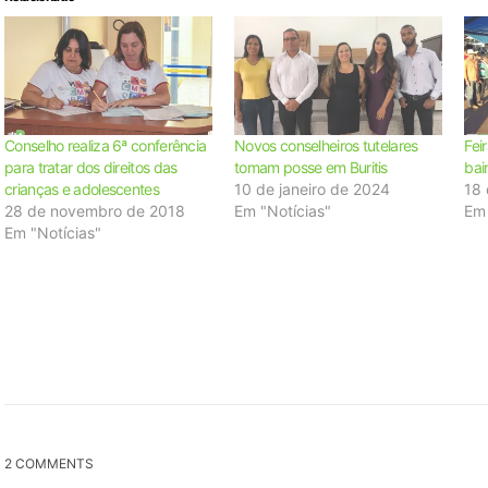
Conselho realiza 6ª conferência
Novos conselheiros tutelares
Fei
para tratar dos direitos das
tomam posse em Buritis
bair
crianças e adolescentes
10 de janeiro de 2024
18 
28 de novembro de 2018
Em "Notícias"
Em
Em "Notícias"
2 COMMENTS