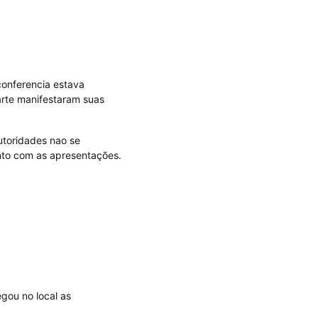
conferencia estava
arte manifestaram suas
utoridades nao se
nto com as apresentações.
gou no local as