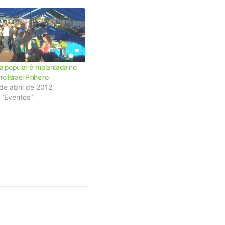
ra popular é implantada no
ro Israel Pinheiro
de abril de 2012
 "Eventos"