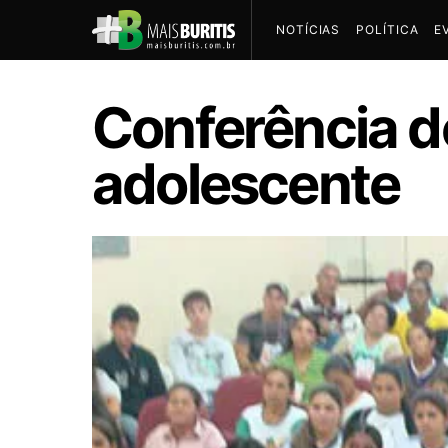
NOTÍCIAS
POLÍTICA
E
Conferência do
adolescente