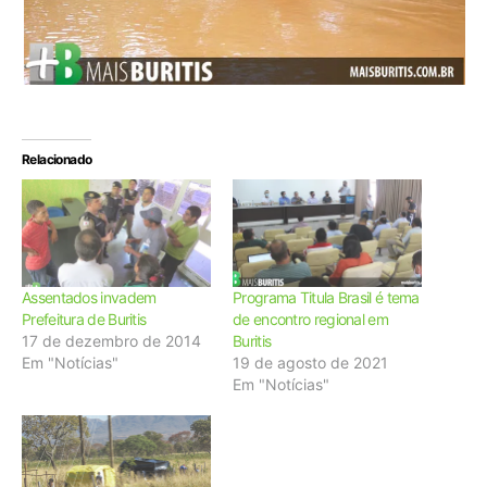
Relacionado
Assentados invadem
Programa Titula Brasil é tema
Prefeitura de Buritis
de encontro regional em
17 de dezembro de 2014
Buritis
Em "Notícias"
19 de agosto de 2021
Em "Notícias"