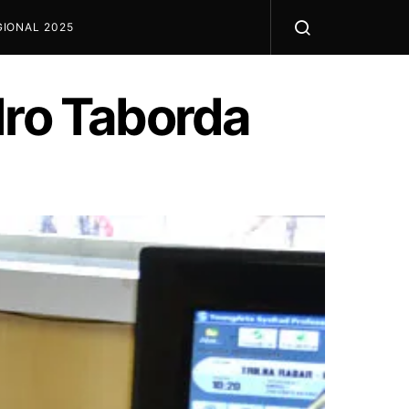
IONAL 2025
dro Taborda