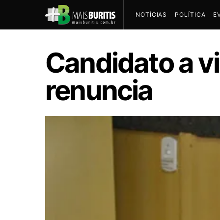
NOTÍCIAS
POLÍTICA
E
Candidato a v
renuncia