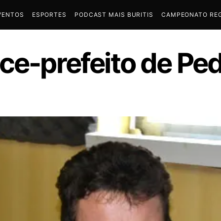
VENTOS
ESPORTES
PODCAST MAIS BURITIS
CAMPEONATO REG
ice-prefeito de Pe