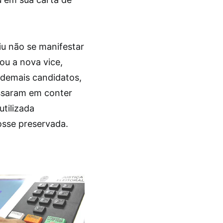
u não se manifestar
ou a nova vice,
 demais candidatos,
essaram em conter
utilizada
osse preservada.