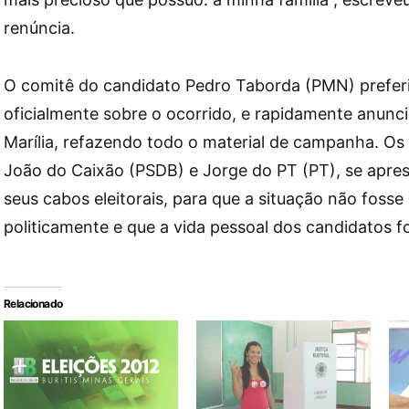
renúncia.
O comitê do candidato Pedro Taborda (PMN) preferi
oficialmente sobre o ocorrido, e rapidamente anunci
Marília, refazendo todo o material de campanha. Os
João do Caixão (PSDB) e Jorge do PT (PT), se apr
seus cabos eleitorais, para que a situação não fosse 
politicamente e que a vida pessoal dos candidatos f
Relacionado