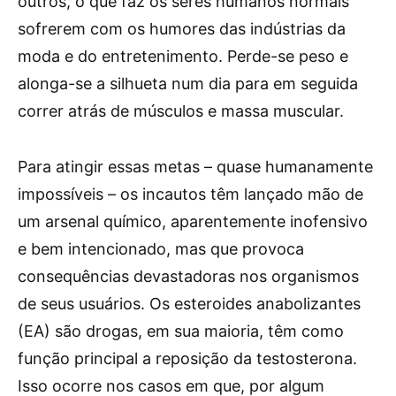
outros, o que faz os seres humanos normais
sofrerem com os humores das indústrias da
moda e do entretenimento. Perde-se peso e
alonga-se a silhueta num dia para em seguida
correr atrás de músculos e massa muscular.
Para atingir essas metas – quase humanamente
impossíveis – os incautos têm lançado mão de
um arsenal químico, aparentemente inofensivo
e bem intencionado, mas que provoca
consequências devastadoras nos organismos
de seus usuários. Os esteroides anabolizantes
(EA) são drogas, em sua maioria, têm como
função principal a reposição da testosterona.
Isso ocorre nos casos em que, por algum