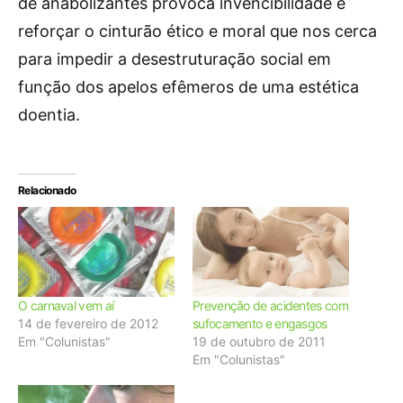
de anabolizantes provoca invencibilidade e
reforçar o cinturão ético e moral que nos cerca
para impedir a desestruturação social em
função dos apelos efêmeros de uma estética
doentia.
Relacionado
O carnaval vem aí
Prevenção de acidentes com
14 de fevereiro de 2012
sufocamento e engasgos
Em "Colunistas"
19 de outubro de 2011
Em "Colunistas"