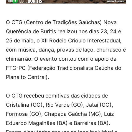
O CTG (Centro de Tradições Gaúchas) Nova
Querência de Buritis realizou nos dias 23, 24 e
25 de maio, o XII Rodeio Crioulo Interestadual,
com música, dança, provas de laço, churrasco e
chimarrão. O evento contou com o apoio da
FTG-PC (Federação Tradicionalista Gaúcha do
Planalto Central).
O CTG recebeu comitivas das cidades de
Cristalina (GO), Rio Verde (GO), Jataí (GO),
Formosa (GO), Chapada Gaúcha (MG), Luiz
Eduardo Magalhães (BA) e Barreiras (BA).