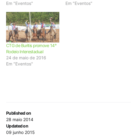
Em "Eventos"
Em "Eventos"
CTG de Buritis promove 14°
Rodeio Interestadual
24 de maio de 2016
Em "Eventos"
Published on
28 maio 2014
Updated on
09 junho 2015