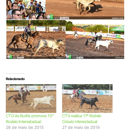
Relacionado
CTG de Buritis promove 13°
CTG realiza 17º Rodeio
Rodeio Interestadual
Crioulo Interestadual
26 de maio de 2015
27 de maio de 2019