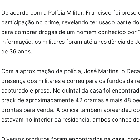
De acordo com a Polícia Militar, Francisco foi preso
participação no crime, revelando ter usado parte do
para comprar drogas de um homem conhecido por “
informação, os militares foram até a residência de 
de 36 anos.
Com a aproximação da polícia, José Martins, o Deca
presença dos militares e correu para os fundos da re
capturado e preso. No quintal da casa foi encontra
crack de aproximadamente 42 gramas e mais 48 pe
prontas para venda. A polícia também apreendeu d
estavam no interior da residência, ambos conhecidos
Diversos produtos foram encontrados na casa, como