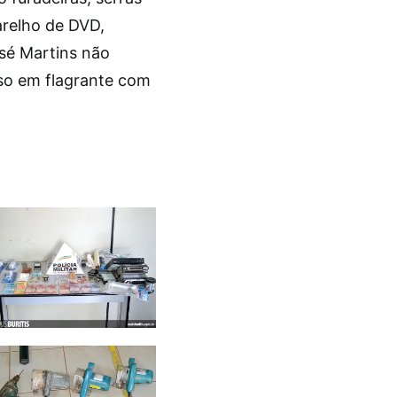
arelho de DVD,
sé Martins não
eso em flagrante com