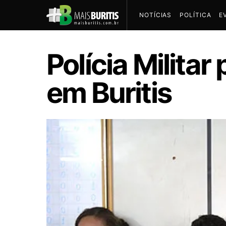
NOTÍCIAS
POLÍTICA
E
Polícia Milita
em Buritis