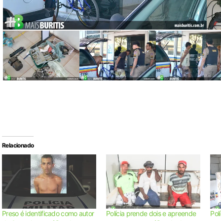
Relacionado
Preso é identificado como autor
Polícia prende dois e apreende
Pol