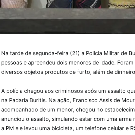
Na tarde de segunda-feira (21) a Polícia Militar de Bu
pessoas e apreendeu dois menores de idade. Foram
diversos objetos produtos de furto, além de dinheiro
A polícia chegou aos criminosos após um assalto q
na Padaria Buritis. Na ação, Francisco Assis de Mour
acompanhado de um menor, chegou no estabelecime
anunciou o assalto, simulando estar com uma arma 
a PM ele levou uma bicicleta, um telefone celular e 