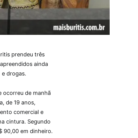
ritis prendeu três
 apreendidos ainda
 e drogas.
ue ocorreu de manhã
a, de 19 anos,
nto comercial e
na cintura. Segundo
R$ 90,00 em dinheiro.