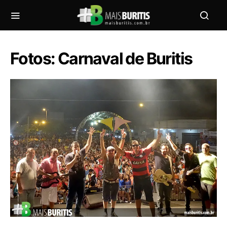
Fotos: Carnaval de Buritis