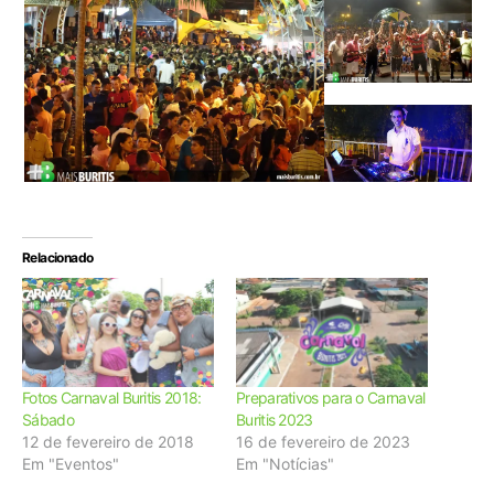
Relacionado
Fotos Carnaval Buritis 2018:
Preparativos para o Carnaval
Sábado
Buritis 2023
12 de fevereiro de 2018
16 de fevereiro de 2023
Em "Eventos"
Em "Notícias"