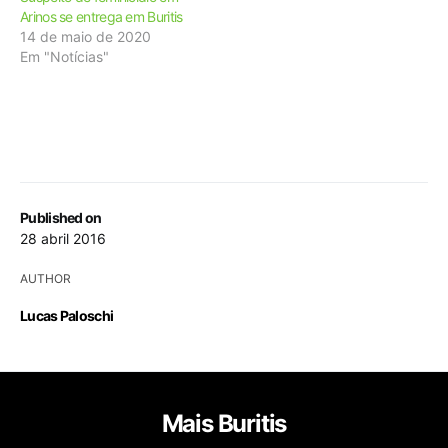
Arinos se entrega em Buritis
14 de maio de 2020
Em "Notícias"
Published on
28 abril 2016
AUTHOR
Lucas Paloschi
Mais Buritis