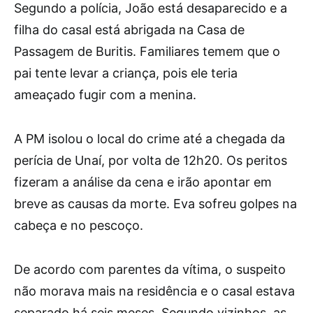
Segundo a polícia, João está desaparecido e a
filha do casal está abrigada na Casa de
Passagem de Buritis. Familiares temem que o
pai tente levar a criança, pois ele teria
ameaçado fugir com a menina.
A PM isolou o local do crime até a chegada da
perícia de Unaí, por volta de 12h20. Os peritos
fizeram a análise da cena e irão apontar em
breve as causas da morte. Eva sofreu golpes na
cabeça e no pescoço.
De acordo com parentes da vítima, o suspeito
não morava mais na residência e o casal estava
separado há seis meses. Segundo vizinhos, as