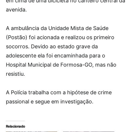
em cima de uma bicicleta no canteiro central da
avenida.
A ambulância da Unidade Mista de Saúde
(Postão) foi acionada e realizou os primeiro
socorros. Devido ao estado grave da
adolescente ela foi encaminhada para o
Hospital Municipal de Formosa-GO, mas não
resistiu.
A Polícia trabalha com a hipótese de crime
passional e segue em investigação.
Relacionado