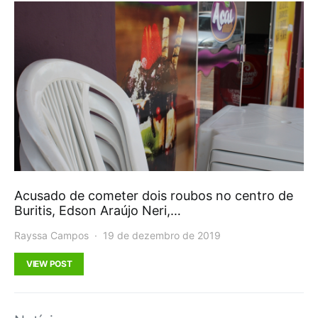
Acusado de cometer dois roubos no centro de
Buritis, Edson Araújo Neri,…
Rayssa Campos
19 de dezembro de 2019
VIEW POST