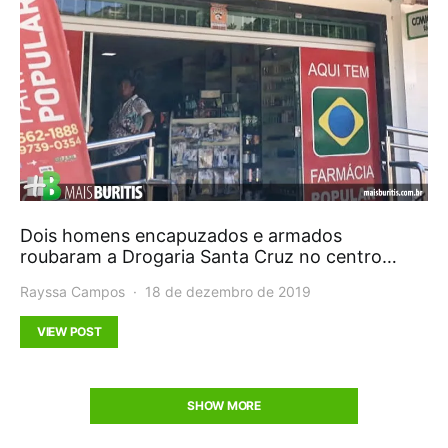
Dois homens encapuzados e armados
roubaram a Drogaria Santa Cruz no centro…
Rayssa Campos
18 de dezembro de 2019
VIEW POST
SHOW MORE