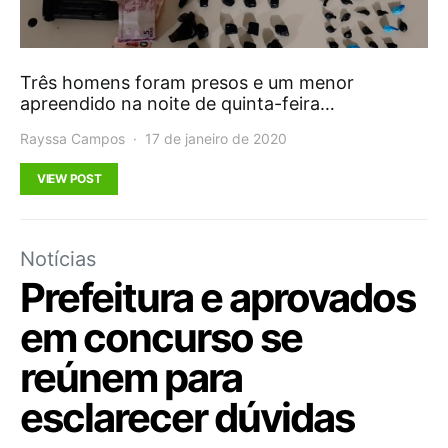
Três homens foram presos e um menor
apreendido na noite de quinta-feira…
Rayssa Campos
17 de janeiro de 2020
VIEW POST
Notícias
Prefeitura e aprovados
em concurso se
reúnem para
esclarecer dúvidas