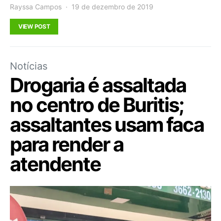
Rayssa Campos
19 de dezembro de 2019
VIEW POST
Notícias
Drogaria é assaltada
no centro de Buritis;
assaltantes usam faca
para render a
atendente