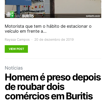
Motorista que tem o hábito de estacionar o
veículo em frente a…
Rayssa Campos
20 de dezembro de 2019
VIEW POST
Notícias
Homem é preso depois
de roubar dois
comércios em Buritis