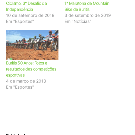
Ciclismo: 3º Desafio da
1ª Maratona de Mountain
Independência
Bike de Buritis
10 de setembro de 2018
3 de setembro de 2019
Em "Esportes"
Em "Notícias"
Buritis 50 Anos: Fotos e
resultados das competições
esportivas
4 de março de 2013
Em "Esportes"