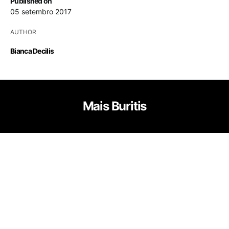
Published on
05 setembro 2017
AUTHOR
Bianca Decilis
Mais Buritis