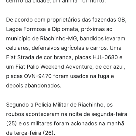
centro da cidade, um animal foi morto.
De acordo com proprietários das fazendas GB,
Lagoa Formosa e Diplomata, próximas ao
município de Riachinho-MG, bandidos levaram
celulares, defensivos agrícolas e carros. Uma
Fiat Strada de cor branca, placas HJL-0680 e
um Fiat Palio Weekend Adventure, de cor azul,
placas OVN-9470 foram usados na fuga e
depois abandonados.
Segundo a Polícia Militar de Riachinho, os
roubos aconteceram na noite de segunda-feira
(25) e os militares foram acionados na manhã
de terça-feira (26).