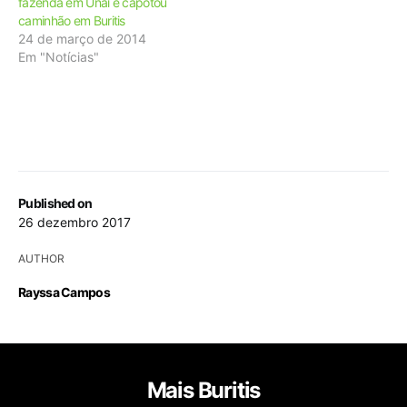
fazenda em Unaí e capotou
caminhão em Buritis
24 de março de 2014
Em "Notícias"
Published on
26 dezembro 2017
AUTHOR
Rayssa Campos
Mais Buritis