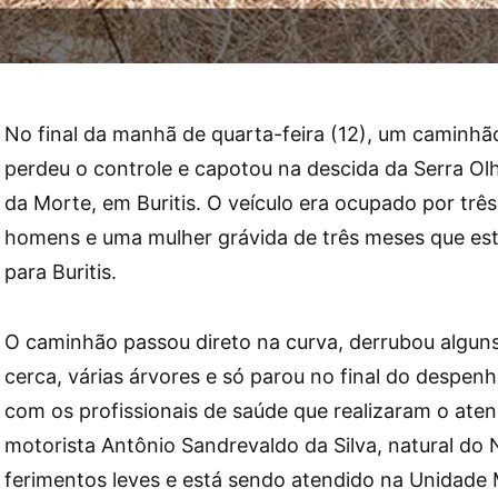
No final da manhã de quarta-feira (12), um caminh
perdeu o controle e capotou na descida da Serra Olh
da Morte, em Buritis. O veículo era ocupado por três
homens e uma mulher grávida de três meses que e
para Buritis.
O caminhão passou direto na curva, derrubou algun
cerca, várias árvores e só parou no final do despen
com os profissionais de saúde que realizaram o ate
motorista Antônio Sandrevaldo da Silva, natural d
ferimentos leves e está sendo atendido na Unidade 