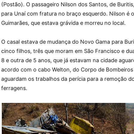
(Postão). O passageiro Nilson dos Santos, de Buriti
para Unaí com fratura no braço esquerdo. Nilson é 
Guimarães, que estava grávida e morreu no local.
O casal estava de mudança do Novo Gama para Burit
cinco filhos, três que moram em São Francisco e du
8 e outra de 5 anos, que já estavam na cidade agua
acordo com o cabo Welton, do Corpo de Bombeiros d
aguardam os trabalhos da perícia para a remoção do
ferragens.