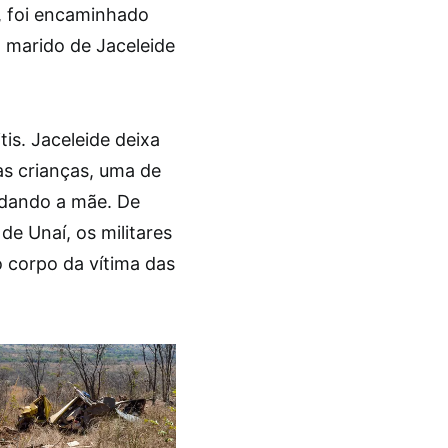
s, foi encaminhado
o marido de Jaceleide
is. Jaceleide deixa
as crianças, uma de
rdando a mãe. De
e Unaí, os militares
 corpo da vítima das