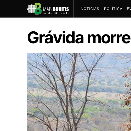
NOTÍCIAS
POLÍTICA
E
Grávida morre