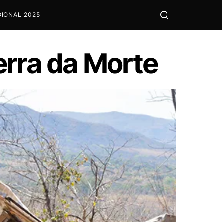
IONAL 2025
erra da Morte