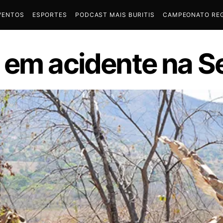
VENTOS
ESPORTES
PODCAST MAIS BURITIS
CAMPEONATO REG
 em acidente na S