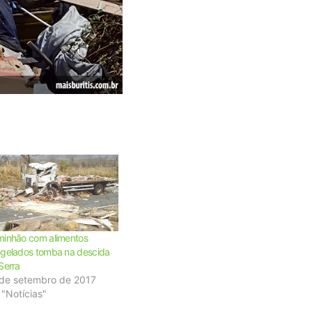
inhão com alimentos
gelados tomba na descida
Serra
 de setembro de 2017
"Notícias"