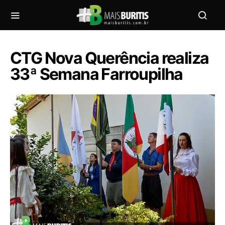
CTG Nova Querência realiza
33ª Semana Farroupilha