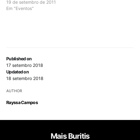
19 de setembro de 2011
Em "Eventos"
Published on
17 setembro 2018
Updated on
18 setembro 2018
AUTHOR
Rayssa Campos
Mais Buritis