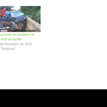
so morre em acidente na
400 em Buritis
de fevereiro de 2021
"Notícias"