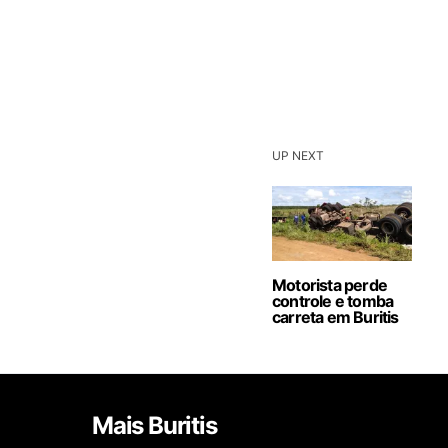
UP NEXT
Motorista perde
controle e tomba
carreta em Buritis
Mais Buritis