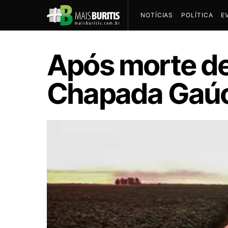
NOTÍCIAS
POLÍTICA
E
Após morte de
Chapada Gaúc