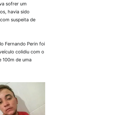
va sofrer um
os, havia sido
 com suspeita de
lo Fernando Perin foi
eículo colidiu com o
 de 100m de uma