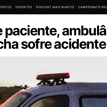
VENTOS
ESPORTES
PODCAST MAIS BURITIS
CAMPEONATO REG
 paciente, ambulâ
ha sofre acidente