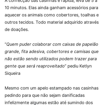
A confecção das casinhas é rápida, leva de 5 a
10 minutos. Elas ainda ganham acessórios para
aquecer os animais como cobertores, toalhas e
outros tecidos. Todo material adquirido através
de doações.
“
Quem puder colaborar com caixas de papelão
grande, fita adesiva, cobertores e camisas que
não estão sendo utilizados podem trazer para
gente que será reaproveitado
” pediu Ketlyn
Siqueira
Mesmo com um apelo estampado nas casinhas
pedindo para que não sejam danificadas
infelizmente algumas estão até sumindo dos