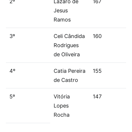
2º
Làzaro de
167
Jesus
Ramos
3º
Celi Cândida
160
Rodrigues
de Oliveira
4º
Catia Pereira
155
de Castro
5º
Vitória
147
Lopes
Rocha