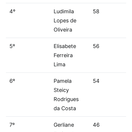
4º
Ludimila
58
Lopes de
Oliveira
5º
Elisabete
56
Ferreira
Lima
6º
Pamela
54
Steicy
Rodrigues
da Costa
7º
Gerliane
46