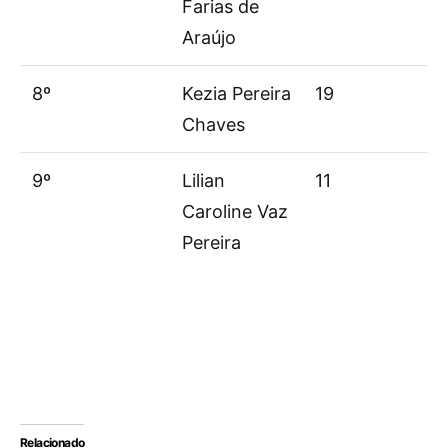
Farias de
Araújo
8º
Kezia Pereira
19
Chaves
9º
Lilian
11
Caroline Vaz
Pereira
Relacionado