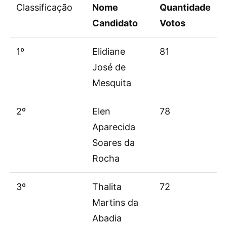
Classificação
Nome
Quantidade
Candidato
Votos
1º
Elidiane
81
José de
Mesquita
2º
Elen
78
Aparecida
Soares da
Rocha
3º
Thalita
72
Martins da
Abadia