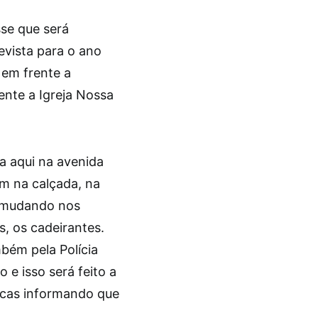
sse que será
evista para o ano
 em frente a
ente a Igreja Nossa
da aqui na avenida
m na calçada, na
ar mudando nos
s, os cadeirantes.
mbém pela Polícia
 e isso será feito a
acas informando que