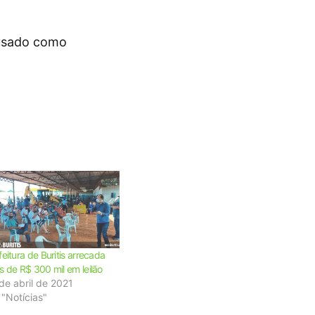
 usado como
feitura de Buritis arrecada
s de R$ 300 mil em leilão
de abril de 2021
"Notícias"