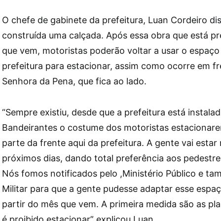
O chefe de gabinete da prefeitura, Luan Cordeiro di
construída uma calçada. Após essa obra que está pr
que vem, motoristas poderão voltar a usar o espaço
prefeitura para estacionar, assim como ocorre em fr
Senhora da Pena, que fica ao lado.
“Sempre existiu, desde que a prefeitura está instala
Bandeirantes o costume dos motoristas estacionare
parte da frente aqui da prefeitura. A gente vai est
próximos dias, dando total preferência aos pedestre
Nós fomos notificados pelo ,Ministério Público e ta
Militar para que a gente pudesse adaptar esse espaço
partir do mês que vem. A primeira medida são as pl
é proibido estacionar” explicou Luan