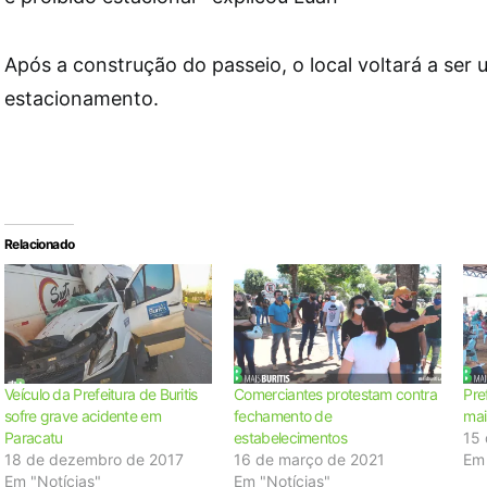
Após a construção do passeio, o local voltará a ser
estacionamento.
Relacionado
Veículo da Prefeitura de Buritis
Comerciantes protestam contra
Pre
sofre grave acidente em
fechamento de
mai
Paracatu
estabelecimentos
15 
18 de dezembro de 2017
16 de março de 2021
Em 
Em "Notícias"
Em "Notícias"