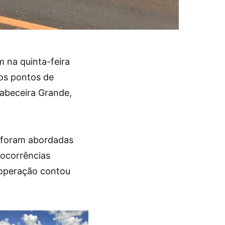
m na quinta-feira
os pontos de
 Cabeceira Grande,
 foram abordadas
 ocorrências
 operação contou