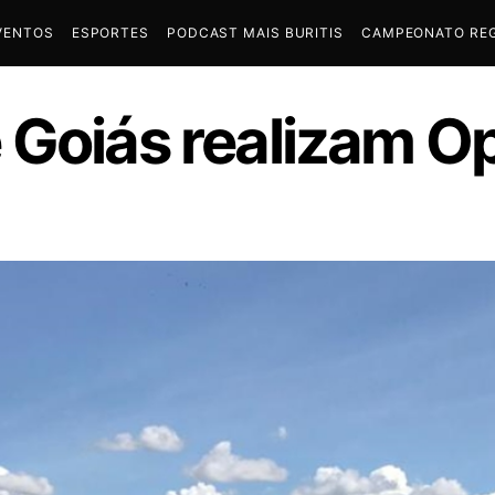
VENTOS
ESPORTES
PODCAST MAIS BURITIS
CAMPEONATO REG
 Goiás realizam O