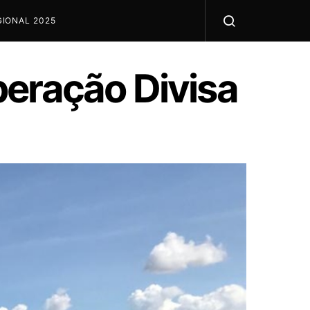
IONAL 2025
peração Divisa