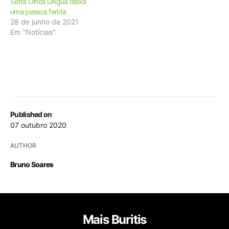
Serra Olhos D’Água deixa
uma pessoa ferida
28 de junho de 2021
Em "Notícias"
Published on
07 outubro 2020
AUTHOR
Bruno Soares
Mais Buritis