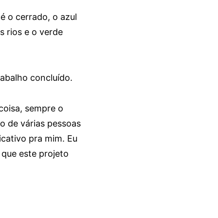
é o cerrado, o azul
 rios e o verde
abalho concluído.
coisa, sempre o
ão de várias pessoas
icativo pra mim. Eu
 que este projeto