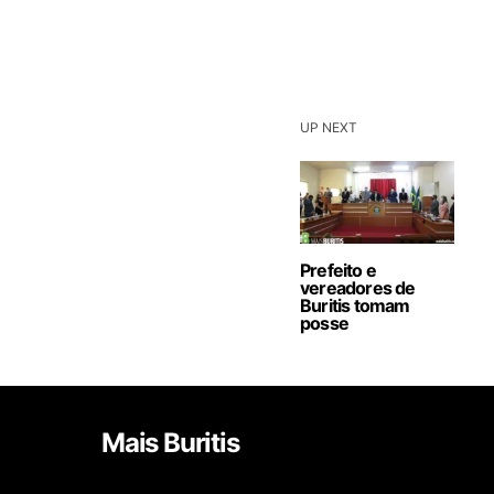
UP NEXT
Prefeito e
vereadores de
Buritis tomam
posse
Mais Buritis