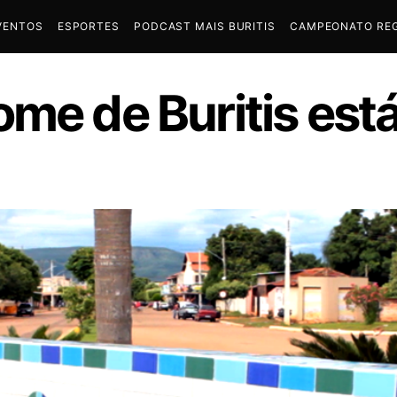
VENTOS
ESPORTES
PODCAST MAIS BURITIS
CAMPEONATO REG
me de Buritis está