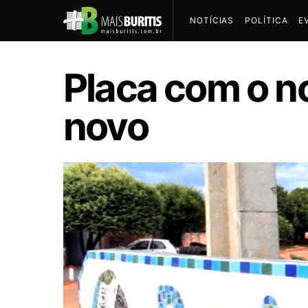
NOTÍCIAS
POLÍTICA
E
Placa com o no
novo