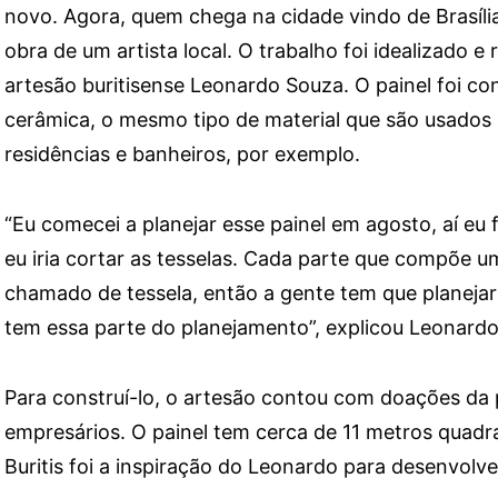
novo. Agora, quem chega na cidade vindo de Brasília
obra de um artista local. O trabalho foi idealizado e 
artesão buritisense Leonardo Souza. O painel foi co
cerâmica, o mesmo tipo de material que são usados 
residências e banheiros, por exemplo.
“Eu comecei a planejar esse painel em agosto, aí e
eu iria cortar as tesselas. Cada parte que compõe 
chamado de tessela, então a gente tem que planeja
tem essa parte do planejamento”, explicou Leonardo
Para construí-lo, o artesão contou com doações da
empresários. O painel tem cerca de 11 metros quadr
Buritis foi a inspiração do Leonardo para desenvolve