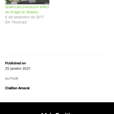
Quatro são presos por tráfico
de drogas no Veredas
6 de setembro de 2017
Em "Notícias"
Published on
25 janeiro 2021
AUTHOR
Clailton Amaral