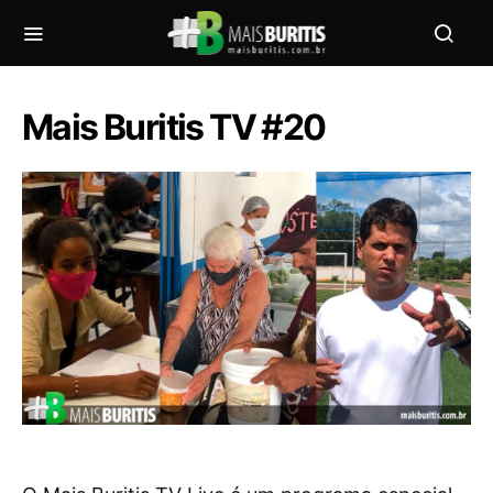
Mais Buritis TV #20