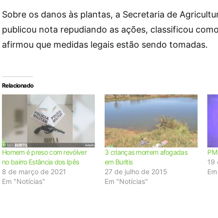
Sobre os danos às plantas, a Secretaria de Agricult
publicou nota repudiando as ações, classificou com
afirmou que medidas legais estão sendo tomadas.
Relacionado
Homem é preso com revólver
3 crianças morrem afogadas
PM 
no bairro Estância dos Ipês
em Buritis
19
8 de março de 2021
27 de julho de 2015
Em 
Em "Notícias"
Em "Notícias"