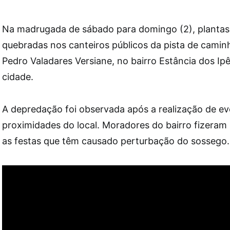
Na madrugada de sábado para domingo (2), plantas
quebradas nos canteiros públicos da pista de cami
Pedro Valadares Versiane, no bairro Estância dos Ip
cidade.
A depredação foi observada após a realização de e
proximidades do local. Moradores do bairro fizeram
as festas que têm causado perturbação do sossego.