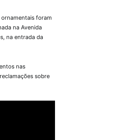
 ornamentais foram
nhada na Avenida
ês, na entrada da
ventos nas
 reclamações sobre