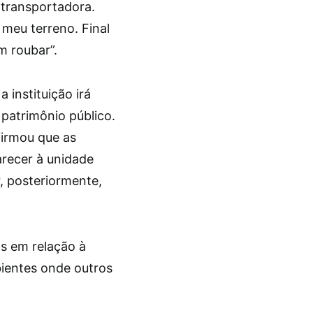
a transportadora.
 meu terreno. Final
 roubar”.
a instituição irá
 patrimônio público.
firmou que as
recer à unidade
r, posteriormente,
s em relação à
ientes onde outros