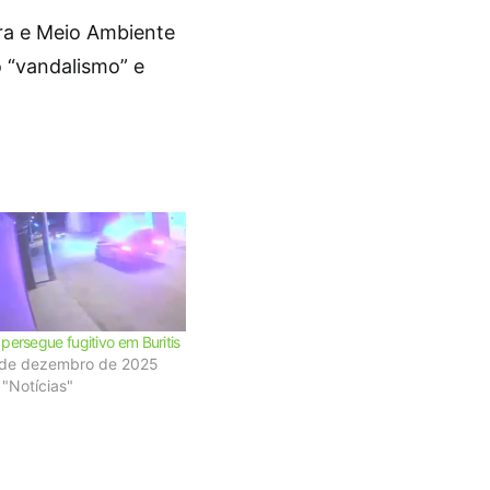
ura e Meio Ambiente
o “vandalismo” e
persegue fugitivo em Buritis
 de dezembro de 2025
"Notícias"