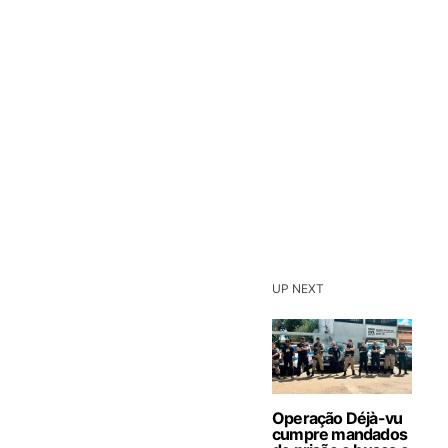
UP NEXT
Operação Déjà-vu
cumpre mandados