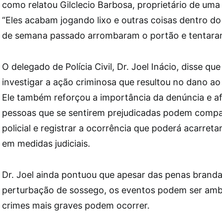
como relatou Gilclecio Barbosa, proprietário de um
“Eles acabam jogando lixo e outras coisas dentro do
de semana passado arrombaram o portão e tentaram
O delegado de Polícia Civil, Dr. Joel Inácio, disse que 
investigar a ação criminosa que resultou no dano ao
Ele também reforçou a importância da denúncia e a
pessoas que se sentirem prejudicadas podem compa
policial e registrar a ocorrência que poderá acarreta
em medidas judiciais.
Dr. Joel ainda pontuou que apesar das penas branda
perturbação de sossego, os eventos podem ser amb
crimes mais graves podem ocorrer.