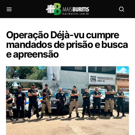
Operação Déjà-vu cumpre
mandados de prisão e busca
e apreensão