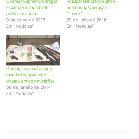
Operação apreende drogas
Polícia Militar prende cinco
e cumpre mandado de
pessoas na Operação
prisão em aberto
“Themis”
9 de junho de 2017
29 de julho de 2016
Em "Notícias"
Em "Notícias"
Operação policial cumpre
mandados, apreende
drogas, armas e munições
30 de janeiro de 2014
Em "Notícias"