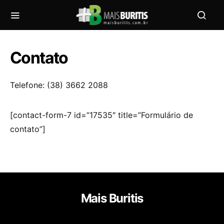
Contato
Telefone: (38) 3662 2088
[contact-form-7 id=”17535″ title=”Formulário de
contato”]
Mais Buritis