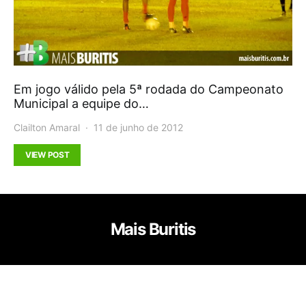
Em jogo válido pela 5ª rodada do Campeonato
Municipal a equipe do…
Clailton Amaral
11 de junho de 2012
VIEW POST
Mais Buritis