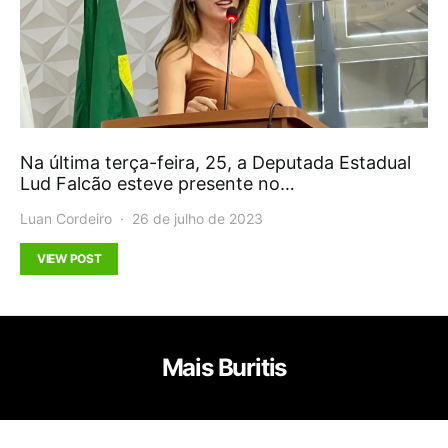
Na última terça-feira, 25, a Deputada Estadual
Lud Falcão esteve presente no…
Luan Cordeiro
26 de julho de 2023
VIEW POST
Mais Buritis