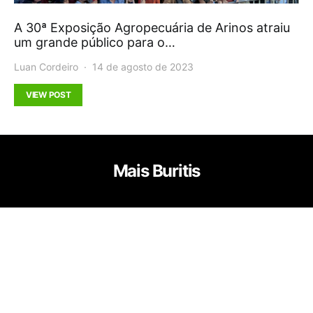
A 30ª Exposição Agropecuária de Arinos atraiu
um grande público para o…
Luan Cordeiro
14 de agosto de 2023
VIEW POST
Mais Buritis