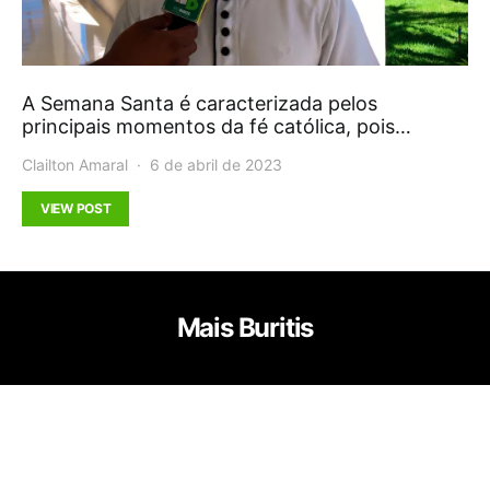
A Semana Santa é caracterizada pelos
principais momentos da fé católica, pois…
Clailton Amaral
6 de abril de 2023
VIEW POST
Mais Buritis