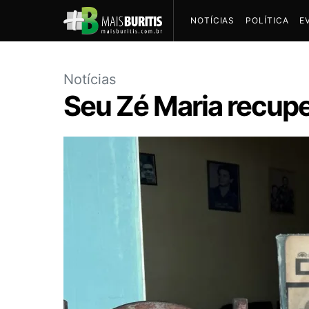
NOTÍCIAS
POLÍTICA
E
Notícias
Seu Zé Maria recupe