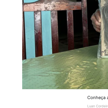
Conheça a 
Luan Cordeir