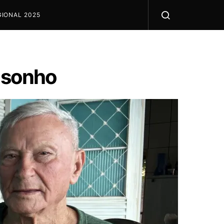
IONAL 2025
a sonho