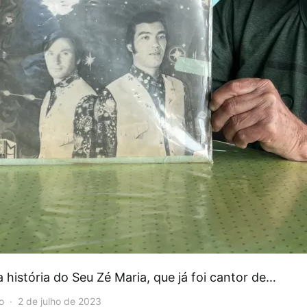
história do Seu Zé Maria, que já foi cantor de…
o
2 de julho de 2023