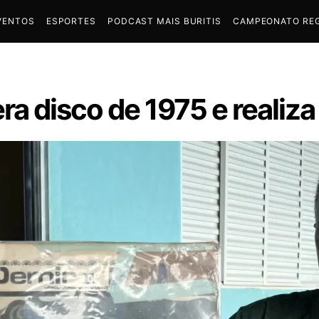
VENTOS
ESPORTES
PODCAST MAIS BURITIS
CAMPEONATO REG
ra disco de 1975 e realiz