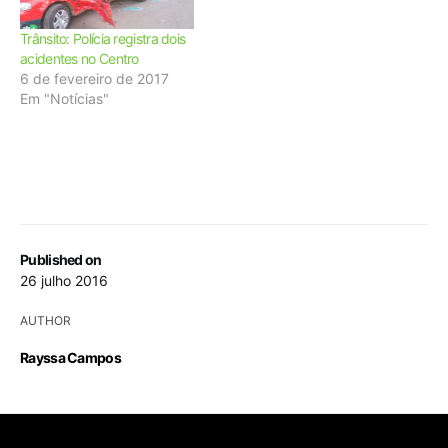
Trânsito: Polícia registra dois
acidentes no Centro
6 de fevereiro de 2017
Em "Notícias"
Published on
26 julho 2016
AUTHOR
Rayssa Campos