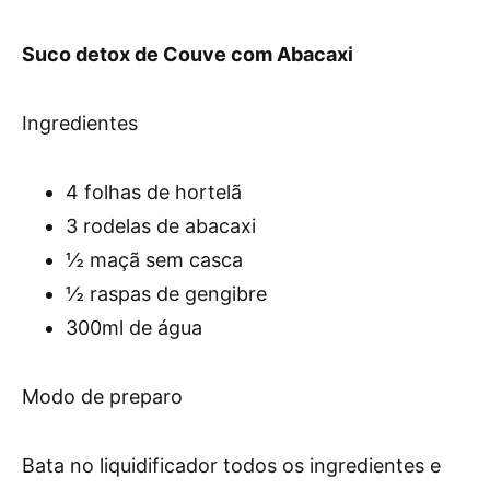
Suco detox de Couve com Abacaxi
Ingredientes
4 folhas de hortelã
3 rodelas de abacaxi
½ maçã sem casca
½ raspas de gengibre
300ml de água
Modo de preparo
Bata no liquidificador todos os ingredientes e