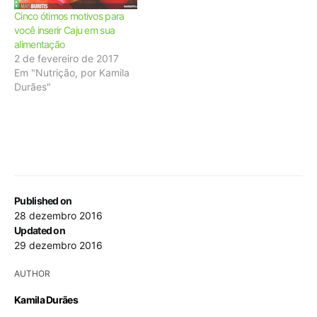
Cinco ótimos motivos para
você inserir Caju em sua
alimentação
2 de fevereiro de 2017
Em "Nutrição, por Kamila
Durães"
Published on
28 dezembro 2016
Updated on
29 dezembro 2016
AUTHOR
Kamila Durães