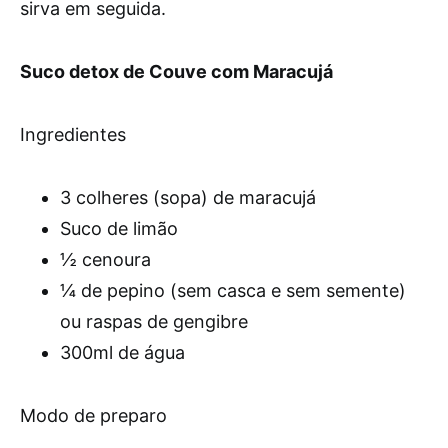
sirva em seguida.
Suco detox de Couve com Maracujá
Ingredientes
3 colheres (sopa) de maracujá
Suco de limão
½ cenoura
¼ de pepino (sem casca e sem semente)
ou raspas de gengibre
300ml de água
Modo de preparo