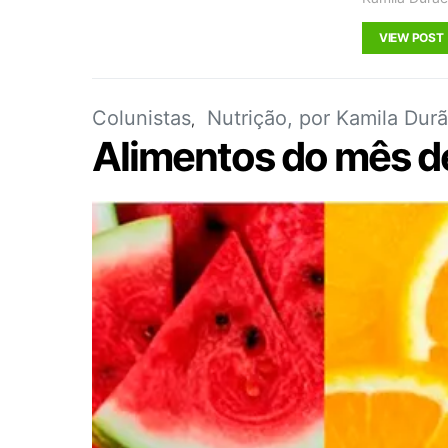
VIEW POST
Colunistas
Nutrição, por Kamila Dur
Alimentos do mês 