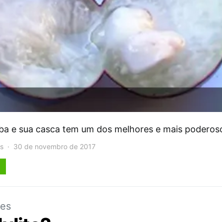
aba e sua casca tem um dos melhores e mais podero
s
30 de novembro de 2017
ães