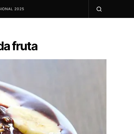
IONAL 2025
a fruta