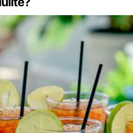
ulite?