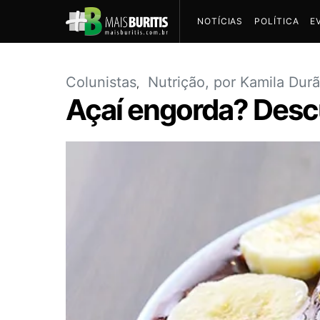
NOTÍCIAS
POLÍTICA
E
Colunistas
Nutrição, por Kamila Dur
Açaí engorda? Descu