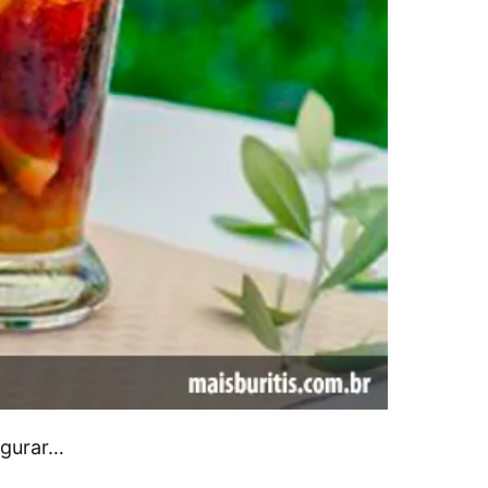
egurar…