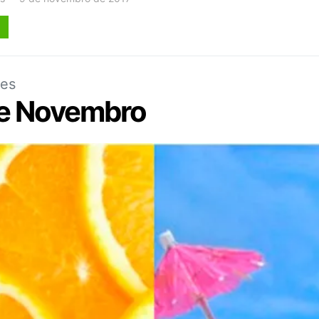
ães
de Novembro