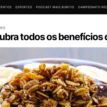
VENTOS
ESPORTES
PODCAST MAIS BURITIS
CAMPEONATO REG
ães
bra todos os benefícios d