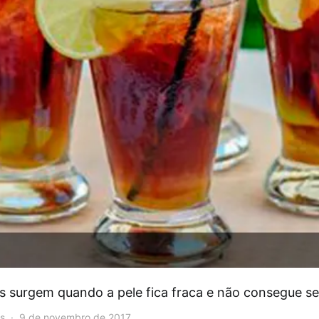
tes surgem quando a pele fica fraca e não consegue s
s
9 de novembro de 2017