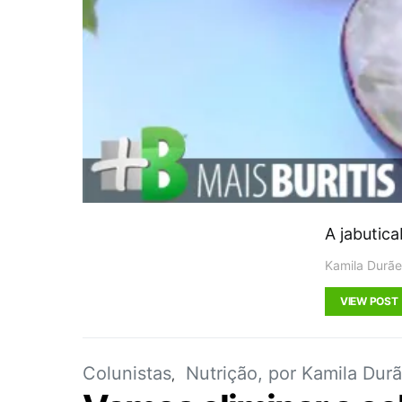
A jabutic
Kamila Durãe
VIEW POST
Colunistas
Nutrição, por Kamila Dur