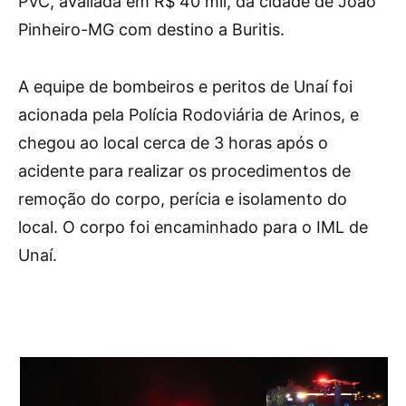
PVC, avaliada em R$ 40 mil, da cidade de João
Pinheiro-MG com destino a Buritis.
A equipe de bombeiros e peritos de Unaí foi
acionada pela Polícia Rodoviária de Arinos, e
chegou ao local cerca de 3 horas após o
acidente para realizar os procedimentos de
remoção do corpo, perícia e isolamento do
local. O corpo foi encaminhado para o IML de
Unaí.