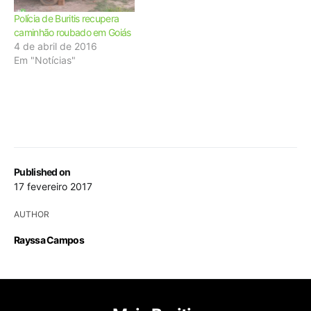
Polícia de Buritis recupera
caminhão roubado em Goiás
4 de abril de 2016
Em "Notícias"
Published on
17 fevereiro 2017
AUTHOR
Rayssa Campos