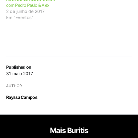
com Pedro Paulo & Alex
2 de junho de 2017
Em "Eventos"
Published on
31 maio 2017
AUTHOR
Rayssa Campos
Mais Buritis