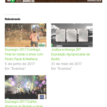
Relacionado
Expoagro 2017 Domingo:
Justiça embarga 28ª
Final do rodeio e show com
Exposição Agropecuária de
Pedro Paulo & Matheus
Buritis
5 de junho de 2017
31 de maio de 2017
Em "Eventos"
Em "Eventos"
Expoagro 2017 Quinta:
Abertura do Rodeio e show