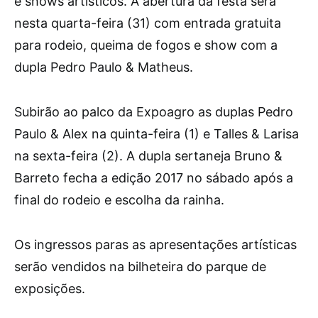
e shows artísticos. A abertura da festa será
nesta quarta-feira (31) com entrada gratuita
para rodeio, queima de fogos e show com a
dupla Pedro Paulo & Matheus.
Subirão ao palco da Expoagro as duplas Pedro
Paulo & Alex na quinta-feira (1) e Talles & Larisa
na sexta-feira (2). A dupla sertaneja Bruno &
Barreto fecha a edição 2017 no sábado após a
final do rodeio e escolha da rainha.
Os ingressos paras as apresentações artísticas
serão vendidos na bilheteira do parque de
exposições.