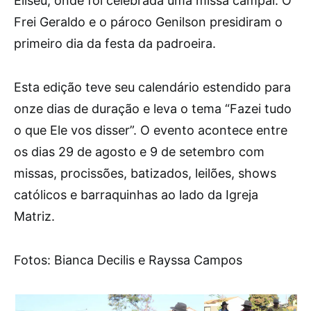
Eliseu, onde foi celebrada uma missa campal. O
Frei Geraldo e o pároco Genilson presidiram o
primeiro dia da festa da padroeira.
Esta edição teve seu calendário estendido para
onze dias de duração e leva o tema “Fazei tudo
o que Ele vos disser”. O evento acontece entre
os dias 29 de agosto e 9 de setembro com
missas, procissões, batizados, leilões, shows
católicos e barraquinhas ao lado da Igreja
Matriz.
Fotos: Bianca Decilis e Rayssa Campos