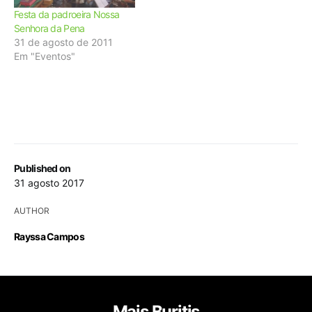
Festa da padroeira Nossa
Senhora da Pena
31 de agosto de 2011
Em "Eventos"
Published on
31 agosto 2017
AUTHOR
Rayssa Campos
Mais Buritis