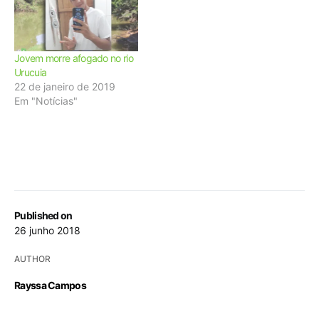
Jovem morre afogado no rio
Urucuia
22 de janeiro de 2019
Em "Notícias"
Published on
26 junho 2018
AUTHOR
Rayssa Campos