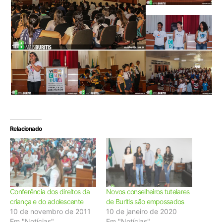
Relacionado
Conferência dos direitos da
Novos conselheiros tutelares
criança e do adolescente
de Buritis são empossados
10 de novembro de 2011
10 de janeiro de 2020
Em "Notícias"
Em "Notícias"