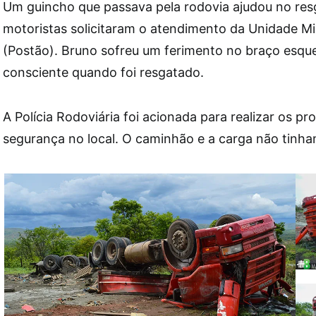
Um guincho que passava pela rodovia ajudou no res
motoristas solicitaram o atendimento da Unidade M
(Postão). Bruno sofreu um ferimento no braço esqu
consciente quando foi resgatado.
A Polícia Rodoviária foi acionada para realizar os p
segurança no local. O caminhão e a carga não tinha