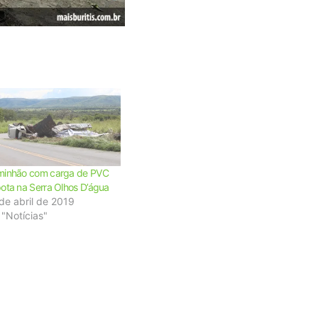
inhão com carga de PVC
ota na Serra Olhos D’água
de abril de 2019
"Notícias"