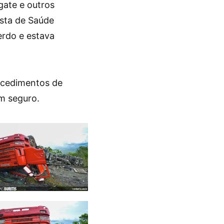
gate e outros
ista de Saúde
erdo e estava
rocedimentos de
m seguro.