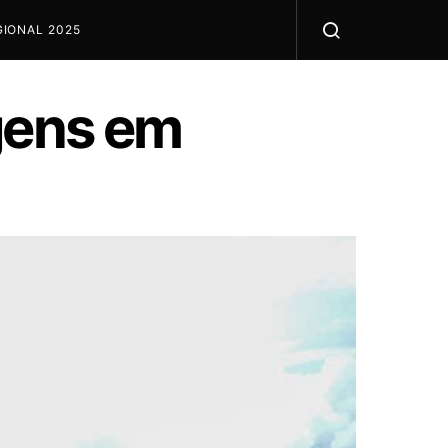
IONAL 2025
agens em