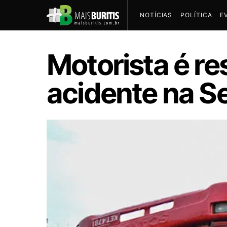
NOTÍCIAS
POLÍTICA
E
Motorista é r
acidente na S