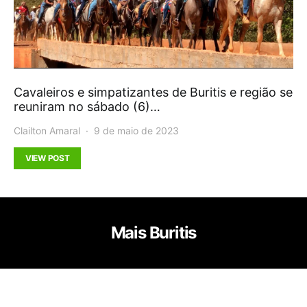
Cavaleiros e simpatizantes de Buritis e região se
reuniram no sábado (6)…
Clailton Amaral
9 de maio de 2023
VIEW POST
Mais Buritis