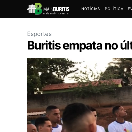
NOTÍCIAS
POLÍTICA
E
Esportes
Buritis empata no úl