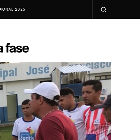
IONAL 2025
a fase