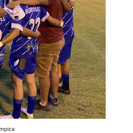
ímpica