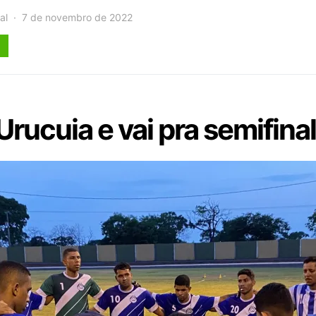
al
7 de novembro de 2022
rucuia e vai pra semifina