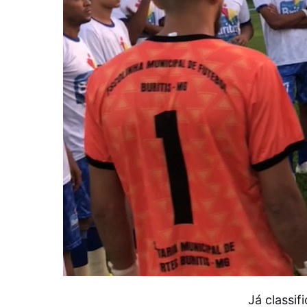
Já classi