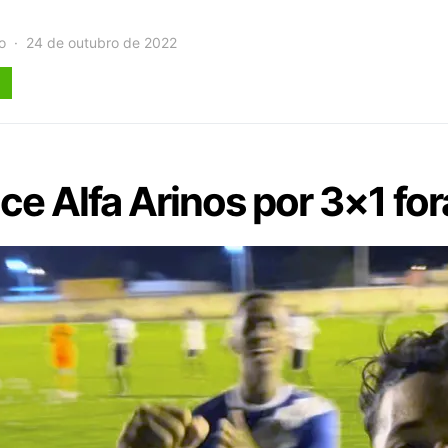
o
24 de outubro de 2022
nce Alfa Arinos por 3×1 fo