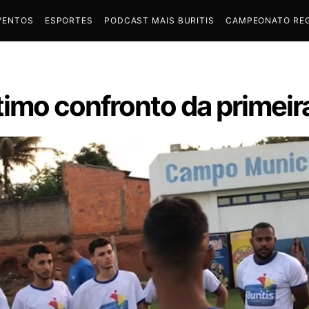
VENTOS
ESPORTES
PODCAST MAIS BURITIS
CAMPEONATO REG
timo confronto da primeir